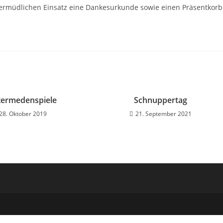
nermüdlichen Einsatz eine Dankesurkunde sowie einen Präsentkorb
termedenspiele
Schnuppertag
28. Oktober 2019
21. September 2021