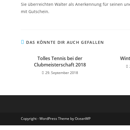
Sie überreichten Walter als Anerkennung für seinen u
mit Gutschein.
DAS KÖNNTE DIR AUCH GEFALLEN
Tolles Tennis bei der
Win
Clubmeisterschaft 2018
29. September 2018
Copyright - WordPress Theme by OceanWP