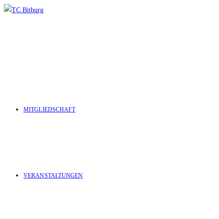
Zum
Inhalt
springen
MITGLIEDSCHAFT
VERANSTALTUNGEN