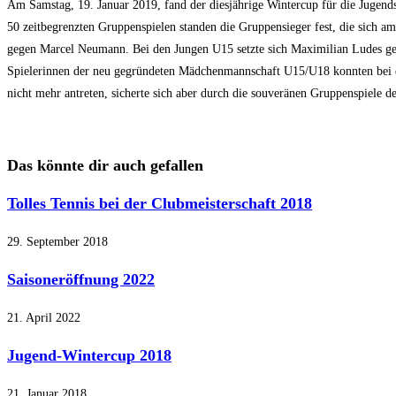
Am Samstag, 19. Januar 2019, fand der diesjährige Wintercup für die Jugends
50 zeitbegrenzten Gruppenspielen standen die Gruppensieger fest, die sich 
gegen Marcel Neumann. Bei den Jungen U15 setzte sich Maximilian Ludes gege
Spielerinnen der neu gegründeten Mädchenmannschaft U15/U18 konnten bei die
nicht mehr antreten, sicherte sich aber durch die souveränen Gruppenspiele de
Das könnte dir auch gefallen
Tolles Tennis bei der Clubmeisterschaft 2018
29. September 2018
Saisoneröffnung 2022
21. April 2022
Jugend-Wintercup 2018
21. Januar 2018