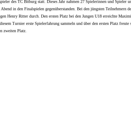
pieler des TC Bitburg statt. Dieses Jahr nahmen 27 Spielerinnen und Spieler un
am Abend in den Finalspielen gegenüberstanden. Bei den jüngsten Teilnehmern
n Henry Ritter durch. Den ersten Platz bei den Jungen U18 erreichte Maximil
sem Turnier erste Spielerfahrung sammeln und über den ersten Platz freute si
n zweiten Platz.