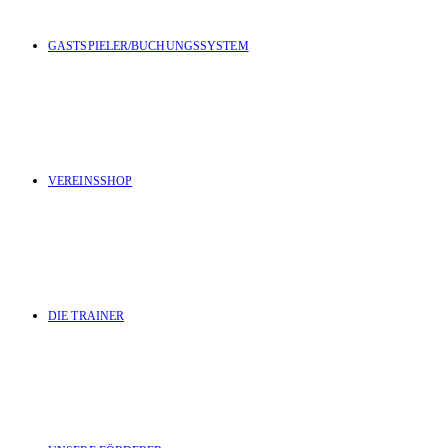
GASTSPIELER/BUCHUNGSSYSTEM
VEREINSSHOP
DIE TRAINER